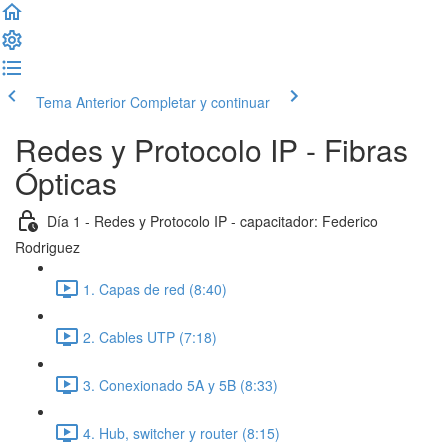
Tema Anterior
Completar y continuar
Redes y Protocolo IP - Fibras
Ópticas
Día 1 - Redes y Protocolo IP - capacitador: Federico
Rodriguez
1. Capas de red (8:40)
2. Cables UTP (7:18)
3. Conexionado 5A y 5B (8:33)
4. Hub, switcher y router (8:15)