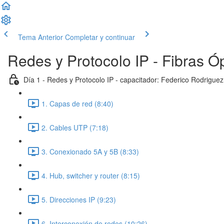
Tema Anterior
Completar y continuar
Redes y Protocolo IP - Fibras Ó
Día 1 - Redes y Protocolo IP - capacitador: Federico Rodriguez
1. Capas de red (8:40)
2. Cables UTP (7:18)
3. Conexionado 5A y 5B (8:33)
4. Hub, switcher y router (8:15)
5. Direcciones IP (9:23)
6. Interconexión de redes (10:26)