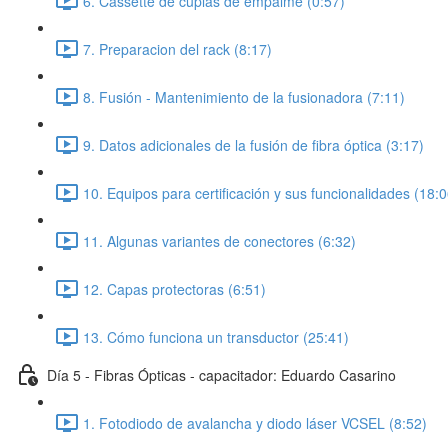
6. Cassette de cuplas de empalme (0:57)
7. Preparacion del rack (8:17)
8. Fusión - Mantenimiento de la fusionadora (7:11)
9. Datos adicionales de la fusión de fibra óptica (3:17)
10. Equipos para certificación y sus funcionalidades (18:0
11. Algunas variantes de conectores (6:32)
12. Capas protectoras (6:51)
13. Cómo funciona un transductor (25:41)
Día 5 - Fibras Ópticas - capacitador: Eduardo Casarino
1. Fotodiodo de avalancha y diodo láser VCSEL (8:52)